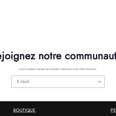
ejoignez notre communaut
Soyez le premier informé des nouvelles collections et des offres exclusives.
E-mail
BOUTIQUE
P