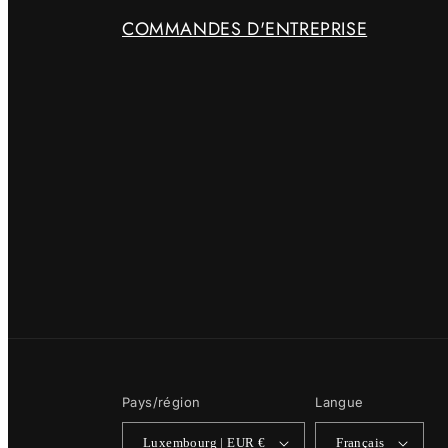
COMMANDES D'ENTREPRISE
Pays/région
Langue
Luxembourg | EUR €
Français